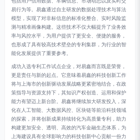
包括用户信用数据、车辆信息、市场动态以及实时交
易行为等。易鑫通过自主研发的数据处理技术与算法
模型，实现了对非标信息的标准化整合、实时风险监
测与精准画像构建。这些技术不仅大幅提升了业务效
率与风控水平，为用户提供了更安全、便捷的服务，
也形成了具有较高技术壁垒的专利集群，为行业的智
能化发展提供了重要参考。
成功入选专利工作试点企业，对易鑫而言既是荣誉，
更是责任与新的起点。它意味着易鑫的科技创新工作
将与上海市的创新驱动发展战略更紧密地结合，在政
策指导与资源支持下，其知识产权创造、运用和保护
能力有望迈上新台阶。易鑫将继续加大研发投入，深
化在人工智能、大数据风控、区块链等前沿科技领域
的探索，并将创新成果持续转化为高质量专利，助力
构建更加安全、透明、高效的汽车金融生态体系，为
上海建设具有全球影响力的科技创新中心贡献一份力