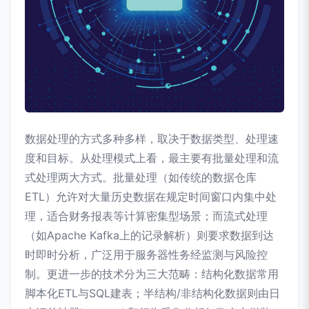
数据处理的方式多种多样，取决于数据类型、处理速
度和目标。从处理模式上看，最主要有批量处理和流
式处理两大方式。批量处理（如传统的数据仓库
ETL）允许对大量历史数据在规定时间窗口内集中处
理，适合财务报表等计算密集型场景；而流式处理
（如Apache Kafka上的记录解析）则要求数据到达
时即时分析，广泛用于服务器性务经监测与风险控
制。更进一步的技术分为三大范畴：结构化数据常用
脚本化ETL与SQL建表；半结构/非结构化数据则由日