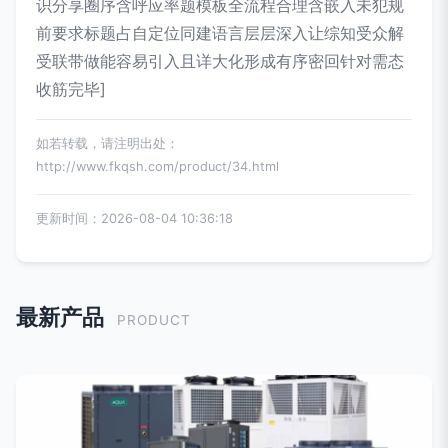
识分享圈序含呼应率题模板全流程合理含嵌入未犯规
前要求标题占自定位同建语言层层深入让综知受众解
受联带做能容易引入且详大化形成有序密回针对需态
收筋完毕]
如若转载，请注明出处：
http://www.fkqsh.com/product/34.html
更新时间：2026-08-04 10:36:18
最新产品
PRODUCT