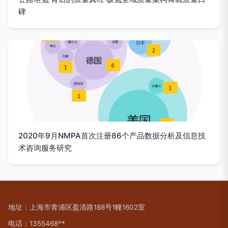
碑
2020年9月NMPA首次注册86个产品数据分析及信息技
术咨询服务研究
地址：上海市青浦区盈清路188号1幢1602室
电话：1355468**