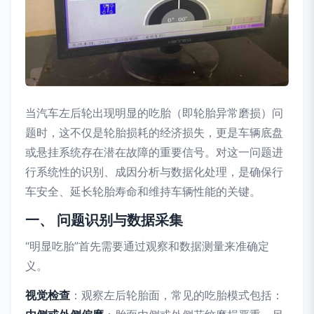
当汽车左后轮出现明显的吃胎（即轮胎异常磨损）问
题时，这不仅是轮胎损耗的经济损失，更是车辆底盘
或悬挂系统存在潜在故障的重要信号。对这一问题进
行系统性的识别、成因分析与数据化处理，是确保行
车安全、延长轮胎寿命和维持车辆性能的关键。
一、 问题识别与数据采集
“明显吃胎”首先需要通过观察和数据测量来准确定
义。
视觉检查
：观察左后轮胎面，常见的吃胎模式包括：